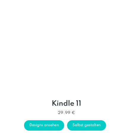
Kindle 11
29.99 €
Designs ansehen
Selbst gestalten