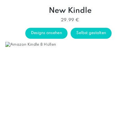
New Kindle
29.99 €
Designs ansehen
Selbst gestalten