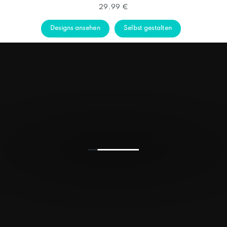
29.99 €
Designs ansehen
Selbst gestalten