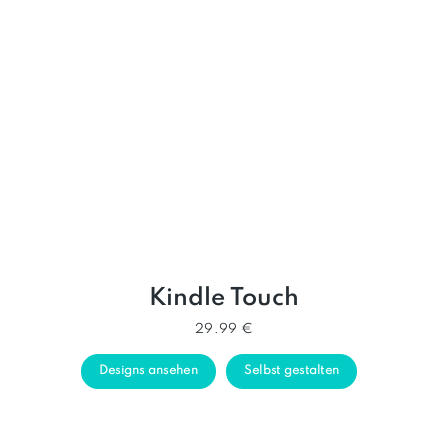
Kindle Touch
29.99 €
Designs ansehen
Selbst gestalten