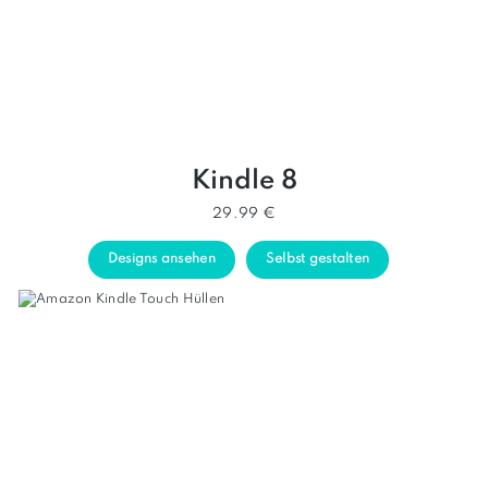
Kindle 8
29.99 €
Designs ansehen
Selbst gestalten