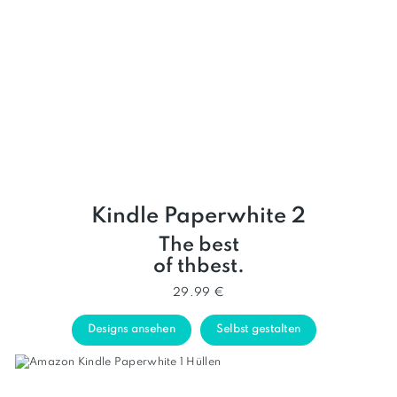
Kindle Paperwhite 2
The best
of thbest.
29.99 €
Designs ansehen
Selbst gestalten