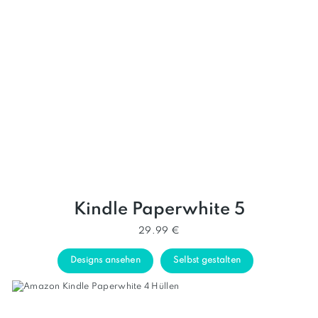
Kindle Paperwhite 5
29.99 €
Designs ansehen
Selbst gestalten