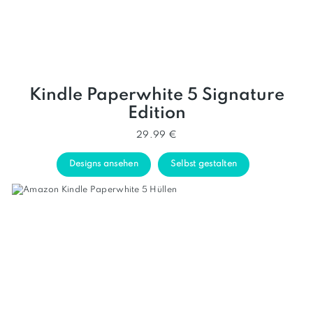
Kindle Paperwhite 5 Signature
Edition
29.99 €
Designs ansehen
Selbst gestalten