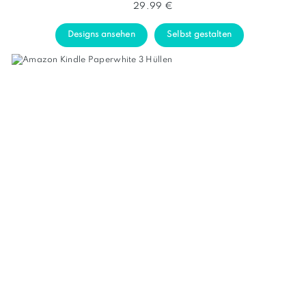
29.99 €
Designs ansehen
Selbst gestalten