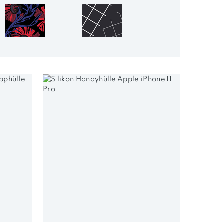
Blumen
Geometrisch
Einfarbig
Im Trend