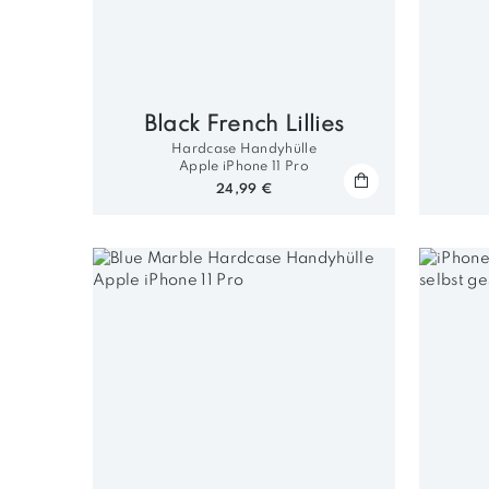
Black French Lillies
Hardcase Handyhülle
Apple iPhone 11 Pro
24,99 €