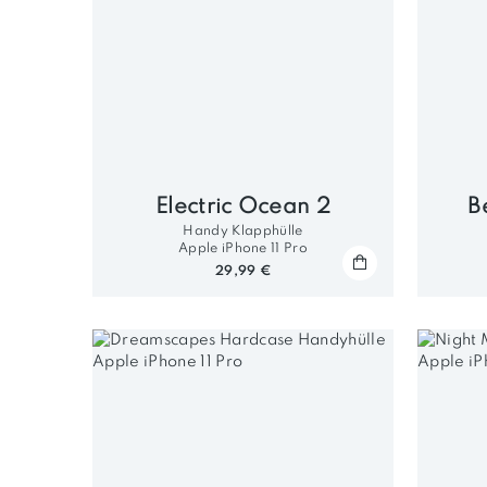
Electric Ocean 2
B
Handy Klapphülle
Apple iPhone 11 Pro
29,99 €