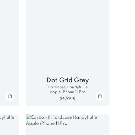
s
Dot Grid Grey
Hardcase Handyhülle
Apple iPhone 11 Pro
24,99 €