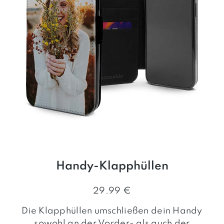
Handy-Klapphüllen
29.99 €
Die Klapphüllen umschließen dein Handy
sowohl an der Vorder- als auch der