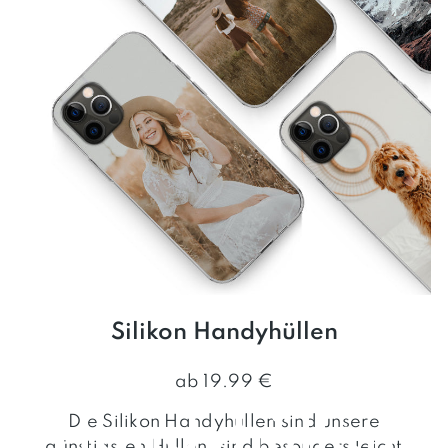
Silikon Handyhüllen
ab 19.99 €
Handyhüllen
Die Silikon Handyhüllen sind unsere
günstigsten Hüllen, sind besonders leicht