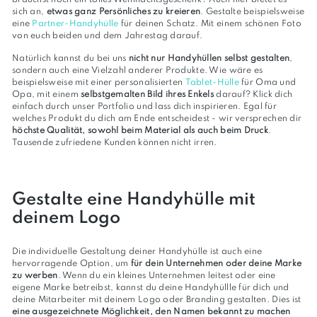
sich an,
etwas ganz Persönliches zu kreieren
. Gestalte beispielsweise
eine
Partner-Handyhülle
für deinen Schatz. Mit einem schönen Foto
von euch beiden und dem Jahrestag darauf.
Natürlich kannst du bei uns
nicht nur Handyhüllen selbst gestalten
,
sondern auch eine Vielzahl anderer Produkte. Wie wäre es
beispielsweise mit einer personalisierten
Tablet-Hülle
für Oma und
Opa, mit einem
selbstgemalten Bild ihres Enkels
darauf? Klick dich
einfach durch unser Portfolio und lass dich inspirieren. Egal für
welches Produkt du dich am Ende entscheidest - wir versprechen dir
höchste Qualität, sowohl beim Material als auch beim Druck
.
Tausende zufriedene Kunden können nicht irren.
Gestalte eine Handyhülle mit
deinem Logo
Die individuelle Gestaltung deiner Handyhülle ist auch eine
hervorragende
Option, um
für dein
Unternehmen oder deine
Marke
zu werben
. Wenn du
ein kleines Unternehmen leitest
oder eine
eigene Marke
betreibst, kannst du deine Handyhüllle für dich und
deine Mitarbeiter mit deinem
Logo oder Branding gestalten. Dies ist
eine ausgezeichnete
Möglichkeit, den
Namen bekannt zu machen