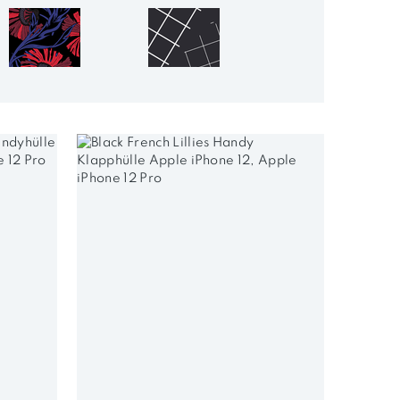
Blumen
Geometrisch
Einfarbig
Im Trend