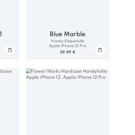
2
Blue Marble
Handy Klapphülle
Apple iPhone 12 Pro
29,99 €