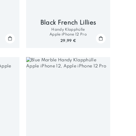
s
Black French Lillies
Handy Klapphülle
Apple iPhone 12 Pro
29,99 €