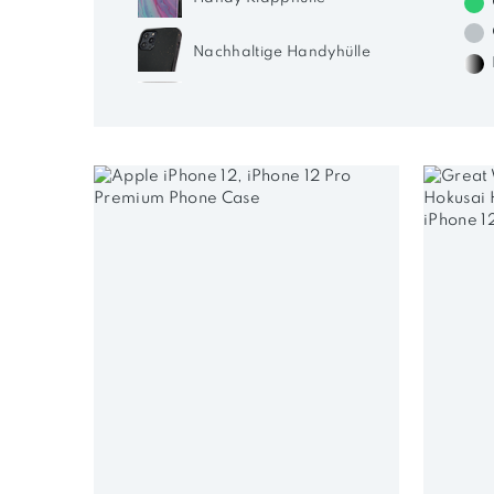
Nachhaltige Handyhülle
Silikon Handyhülle