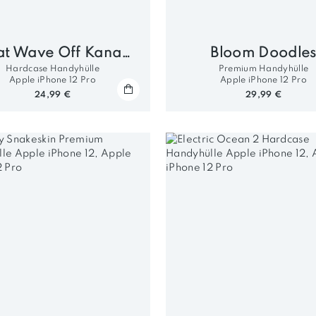
Great Wave Off Kanagawa By Hokusai
Bloom Doodle
Hardcase Handyhülle
Premium Handyhülle
Apple iPhone 12 Pro
Apple iPhone 12 Pro
24,99 €
29,99 €