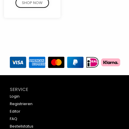
SHOP NOW
SERVICE
Login
Registrieren
Editor
FAQ
Bestellstatus