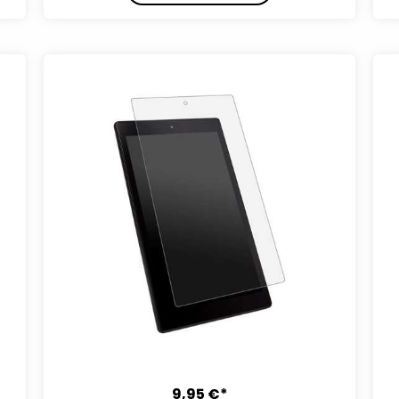
9,95 €*