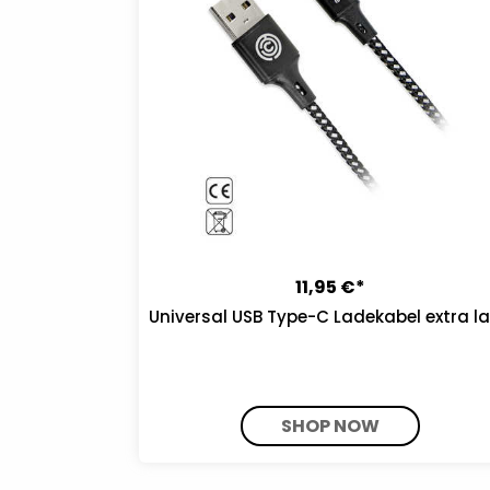
11,95 €*
Universal USB Type-C Ladekabel extra l
SHOP NOW