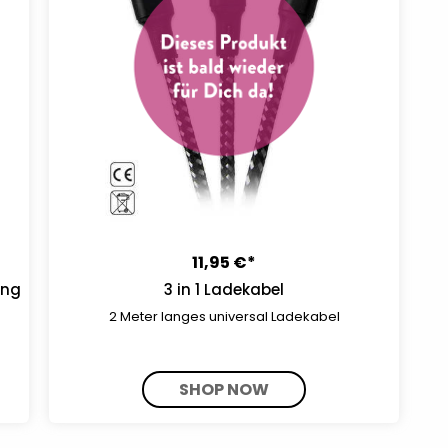
11,95 €*
ang
3 in 1 Ladekabel
2 Meter langes universal Ladekabel
SHOP NOW