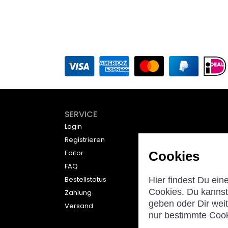
SERVICE
Login
Registrieren
Editor
Cookies
FAQ
Bestellstatus
Hier findest Du ein
Cookies. Du kannst 
Zahlung
geben oder Dir wei
Versand
nur bestimmte Coo