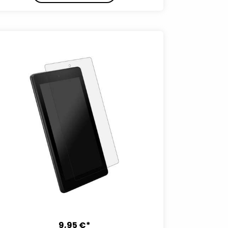
9,95 €*