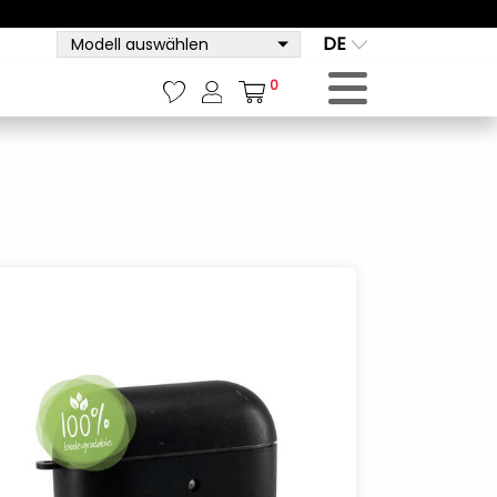
DE
Modell auswählen
0