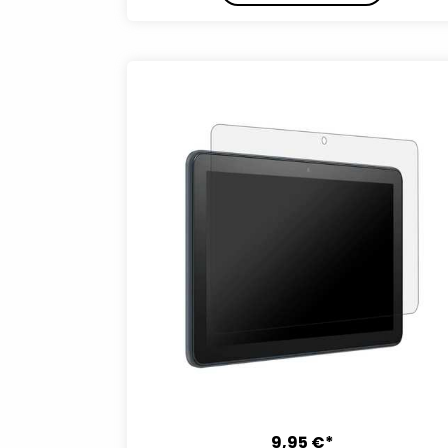
9,95 €*