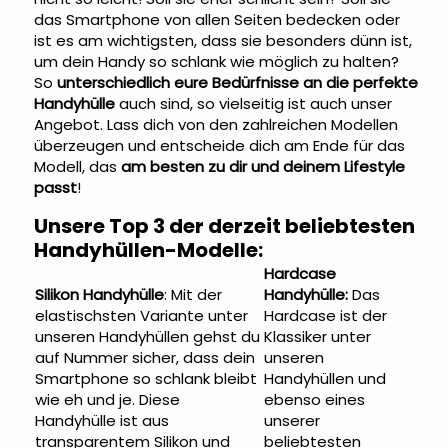
das Smartphone von allen Seiten bedecken oder
ist es am wichtigsten, dass sie besonders dünn ist,
um dein Handy so schlank wie möglich zu halten?
So
unterschiedlich eure Bedürfnisse an die perfekte
Handyhülle
auch sind, so vielseitig ist auch unser
Angebot. Lass dich von den zahlreichen Modellen
überzeugen und entscheide dich am Ende für das
Modell, das
am besten zu dir und deinem Lifestyle
passt
!
Unsere Top 3 der derzeit beliebtesten
Handyhüllen-Modelle:
Hardcase
Silikon Handyhülle
: Mit der
Handyhülle:
Das
elastischsten Variante unter
Hardcase ist der
unseren Handyhüllen gehst du
Klassiker unter
auf Nummer sicher, dass dein
unseren
Smartphone so schlank bleibt
Handyhüllen und
wie eh und je. Diese
ebenso eines
Handyhülle ist aus
unserer
transparentem Silikon und
beliebtesten