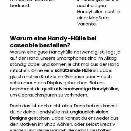
bedruckt.
nachhaltigen
Handyhüllen auch in
einer MagSafe
Variante.
Warum eine Handy-Hülle bei
caseable bestellen?
Warum eine gute Handyhülle notwendig ist, liegt ja
auf der Hand: Unsere Smartphones sind im Alltag
ständig dabei und können leicht mal aus der Hand
rutschen. Ohne eine
schützende Hülle
ist dabei
gleich mal ein Kratzer im Gehäuse oder – noch
schlimmer – das Display gebrochen. Bei uns
bekommst du
qualitativ hochwertige Handyhüllen
,
um Gebrauchsspuren zu verhindern.
Doch das ist noch nicht alles. Denn bei uns kannst
du dir deine Handyhülle mit
unglaublich vielen
Designs
gestalten. Dabei kannst du entweder aus
den Motiven im Shop wählen, oder selbst kreativ
werden und deine
Handyhülle selbst gestalten
.