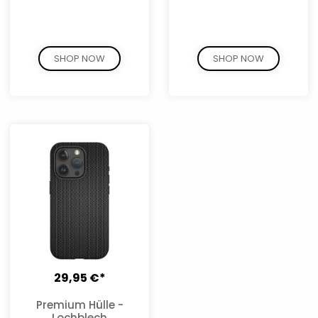
SHOP NOW
SHOP NOW
29,95 €*
Premium Hülle -
Lochblech