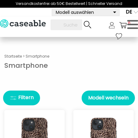
Versandkostenfrei ab 50€ Bestellwert | Schneller Versand
DE
Modell auswählen
0
Startseite
>
Smartphone
Smartphone
Filtern
Modell wechseln