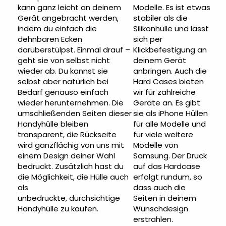
kann ganz leicht an deinem
Modelle. Es ist etwas
Gerät angebracht werden,
stabiler als die
indem du einfach die
Silikonhülle und lässt
dehnbaren Ecken
sich per
darüberstülpst. Einmal drauf –
Klickbefestigung an
geht sie von selbst nicht
deinem Gerät
wieder ab. Du kannst sie
anbringen. Auch die
selbst aber natürlich bei
Hard Cases bieten
Bedarf genauso einfach
wir für zahlreiche
wieder herunternehmen. Die
Geräte an. Es gibt
umschließenden Seiten dieser
sie als
iPhone Hüllen
Handyhülle bleiben
für alle Modelle und
transparent, die Rückseite
für viele weitere
wird ganzflächig von uns mit
Modelle von
einem Design deiner Wahl
Samsung. Der Druck
bedruckt.
Zusätzlich hast du
auf das Hardcase
die Möglichkeit, die Hülle auch
erfolgt rundum, so
als
dass auch die
unbedruckte, durchsichtige
Seiten in deinem
Handyhülle zu kaufen.
Wunschdesign
erstrahlen.