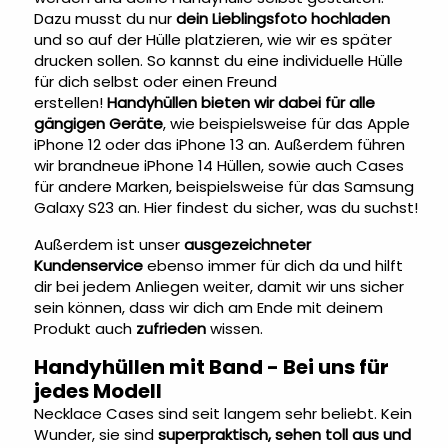
Dazu musst du nur
dein Lieblingsfoto hochladen
und so auf der Hülle platzieren, wie wir es später
drucken sollen. So kannst du eine individuelle Hülle
für dich selbst oder einen Freund
erstellen!
Handyhüllen bieten wir dabei für alle
gängigen Geräte
, wie beispielsweise für das Apple
iPhone 12 oder das iPhone 13 an. Außerdem führen
wir brandneue iPhone 14 Hüllen, sowie auch Cases
für andere Marken, beispielsweise für das Samsung
Galaxy S23 an. Hier findest du sicher, was du suchst!
Außerdem ist unser
ausgezeichneter
Kundenservice
ebenso immer für dich da und hilft
dir bei jedem Anliegen weiter, damit wir uns sicher
sein können, dass wir dich am Ende mit deinem
Produkt auch
zufrieden
wissen.
Handyhüllen mit Band - Bei uns für
jedes Modell
Necklace Cases sind seit langem sehr beliebt. Kein
Wunder, sie sind
superpraktisch, sehen toll aus und