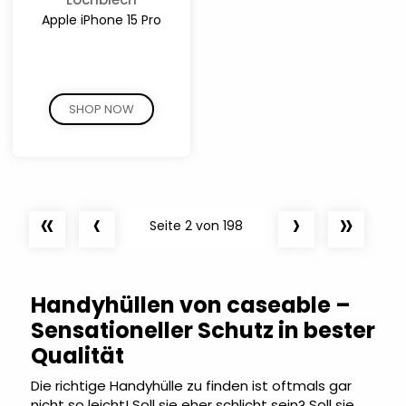
Apple iPhone 15 Pro
SHOP NOW
«
‹
›
»
Seite 2 von 198
Handyhüllen von caseable –
Sensationeller Schutz in bester
Qualität
Die richtige Handyhülle zu finden ist oftmals gar
nicht so leicht! Soll sie eher schlicht sein? Soll sie