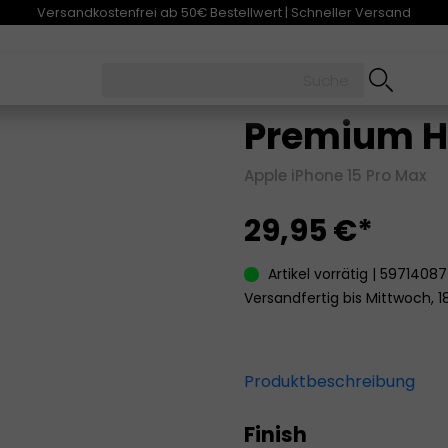
Versandkostenfrei ab 50€ Bestellwert | Schneller Versand
Premium Hü
Apple iPhone 15 Pro Max
29,95 €*
Artikel vorrätig | 5971408
Versandfertig bis Mittwoch, 1
Produktbeschreibung
Finish