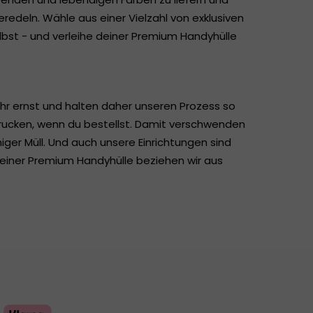
edeln. Wähle aus einer Vielzahl von exklusiven
lbst - und verleihe deiner Premium Handyhülle
hr ernst und halten daher unseren Prozess so
drucken, wenn du bestellst. Damit verschwenden
ger Müll. Und auch unsere Einrichtungen sind
einer Premium Handyhülle beziehen wir aus