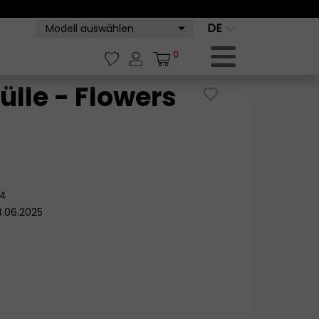
DE
Modell auswählen
0
lle - Flowers
74
8.06.2025