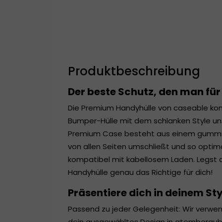
Produktbeschreibung
Der beste Schutz, den man für
Die Premium Handyhülle von caseable ko
Bumper-Hülle mit dem schlanken Style un
Premium Case besteht aus einem gummia
von allen Seiten umschließt und so optimal
kompatibel mit kabellosem Laden. Legst 
Handyhülle genau das Richtige für dich!
Präsentiere dich in deinem Sty
Passend zu jeder Gelegenheit: Wir verw
dein ausgewähltes Design in atemberaub