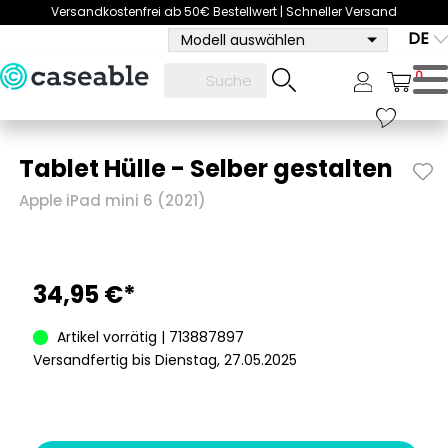
Versandkostenfrei ab 50€ Bestellwert | Schneller Versand
DE
Modell auswählen
0
Tablet Hülle - Selber gestalten
Apple iPad mini 6 (2021)
34,95 €*
Artikel vorrätig | 713887897
Versandfertig bis Dienstag, 27.05.2025