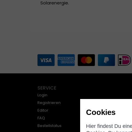
Solarenergie.
SERVICE
Login
Registrieren
Editor
Cookies
FAQ
Bestellstatus
Hier findest Du ein