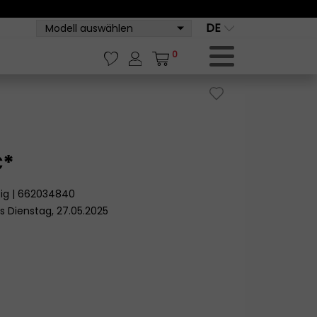
DE
Modell auswählen
0
€*
ätig | 662034840
s Dienstag, 27.05.2025