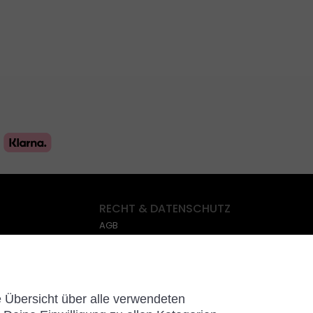
RECHT & DATENSCHUTZ
AGB
Impressum
Datenschutz
Cookies
e Übersicht über alle verwendeten