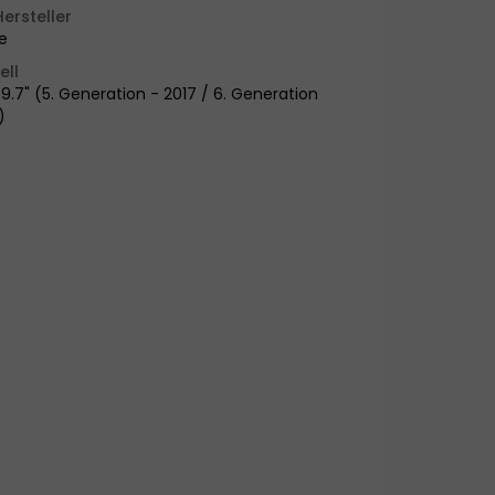
Hersteller
e
ell
 9.7" (5. Generation - 2017 / 6. Generation
)