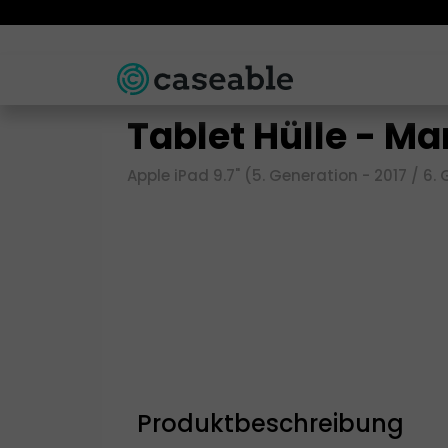
Tablet Hülle - Ma
Apple iPad 9.7" (5. Generation - 2017 / 6.
Produktbeschreibung