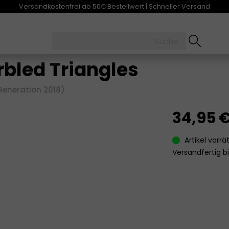
Versandkostenfrei ab 50€ Bestellwert | Schneller Versand
rbled Triangles
 Generation 2018)
34,95 
Artikel vorr
Versandfertig bi