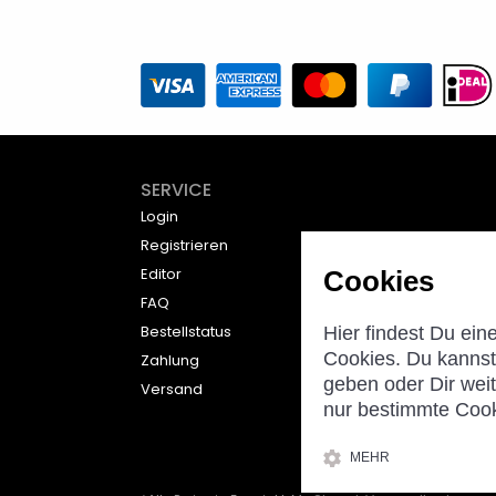
SERVICE
Login
Registrieren
Editor
Cookies
FAQ
Bestellstatus
Hier findest Du ein
Cookies. Du kannst 
Zahlung
geben oder Dir wei
Versand
nur bestimmte Coo
MEHR