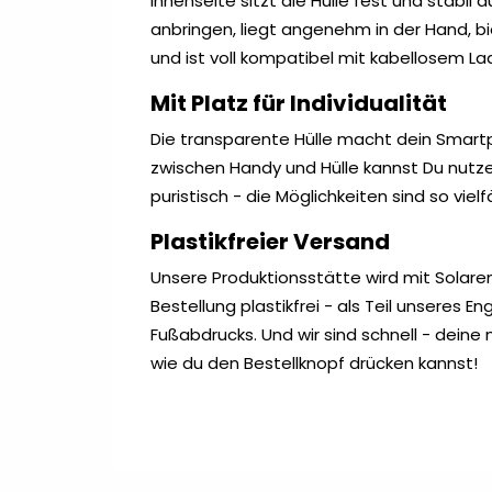
Innenseite sitzt die Hülle fest und stabil 
anbringen, liegt angenehm in der Hand, b
und ist voll kompatibel mit kabellosem La
Mit Platz für Individualität
Die transparente Hülle macht dein Smartph
zwischen Handy und Hülle kannst Du nutze
puristisch - die Möglichkeiten sind so vielf
Plastikfreier Versand
Unsere Produktionsstätte wird mit Solare
Bestellung plastikfrei - als Teil unsere
Fußabdrucks. Und wir sind schnell - deine 
wie du den Bestellknopf drücken kannst!