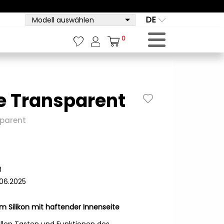
DE
Modell auswählen
0
le Transparent
sparent
8
.06.2025
m Silikon mit haftender Innenseite