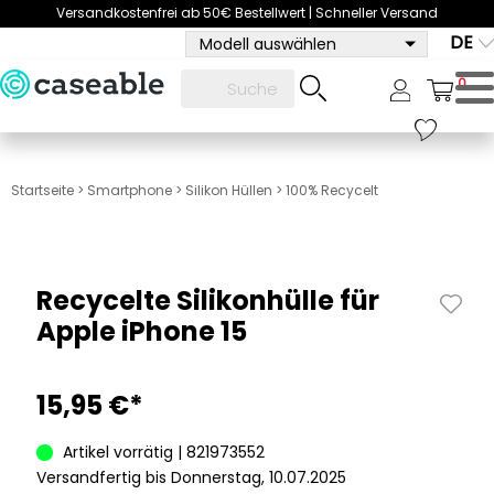
Versandkostenfrei ab 50€ Bestellwert | Schneller Versand
DE
Modell auswählen
0
Startseite
>
Smartphone
>
Silikon Hüllen
>
100% Recycelt
Recycelte Silikonhülle für
Apple iPhone 15
15,95 €*
Artikel vorrätig | 821973552
Versandfertig bis Donnerstag, 10.07.2025