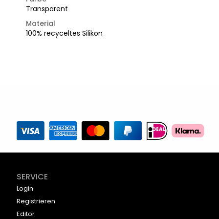
Transparent
Material
100% recyceltes Silikon
SERVICE
Login
Registrieren
Editor