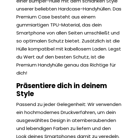
einer Bumper-Hülle mit dem schlanken Style
unserer beliebten Hardcase-Handyhüllen. Das
Premium Case besteht aus einem
gummiartigen TPU-Material, das dein
Smartphone von allen Seiten umschließt und
so optimalen Schutz bietet. Zusätzlich ist die
Hülle kompatibel mit kabellosem Laden. Legst
du Wert auf den besten Schutz, ist die
Premium Handyhülle genau das Richtige für
dich!
Präsentiere dich in deinem
Style
Passend zu jeder Gelegenheit: Wir verwenden
ein hochmodernes Druckverfahren, um dein
ausgewähltes Design in atemberaubenden
und lebendigen Farben zu liefern und den
Look deines Smartphones damit zu veredeln.