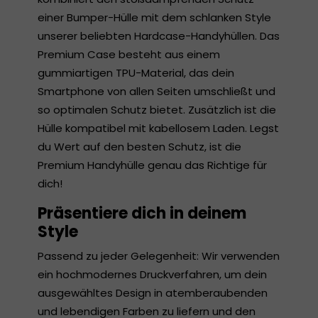
einer Bumper-Hülle mit dem schlanken Style
unserer beliebten Hardcase-Handyhüllen. Das
Premium Case besteht aus einem
gummiartigen TPU-Material, das dein
Smartphone von allen Seiten umschließt und
so optimalen Schutz bietet. Zusätzlich ist die
Hülle kompatibel mit kabellosem Laden. Legst
du Wert auf den besten Schutz, ist die
Premium Handyhülle genau das Richtige für
dich!
Präsentiere dich in deinem
Style
Passend zu jeder Gelegenheit: Wir verwenden
ein hochmodernes Druckverfahren, um dein
ausgewähltes Design in atemberaubenden
und lebendigen Farben zu liefern und den