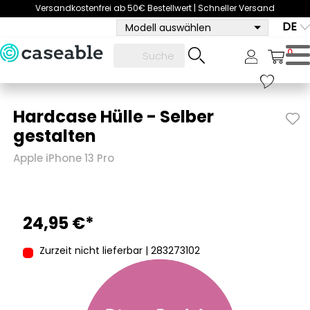
Versandkostenfrei ab 50€ Bestellwert | Schneller Versand
DE
Modell auswählen
0
Hardcase Hülle - Selber
gestalten
Apple iPhone 13 Pro
24,95 €*
Zurzeit nicht lieferbar | 283273102