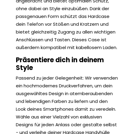
angebracht und bietet optimalen Schutz,
ohne dabei an Style einzubüßen. Dank der
passgenauen Form schützt das Hardcase
dein Telefon vor Stößen und Kratzern und
bietet gleichzeitig Zugang zu allen wichtigen
Anschlüssen und Tasten. Dieses Case ist
außerdem kompatibel mit kabellosem Laden.
Präsentiere dich in deinem
Style
Passend zu jeder Gelegenheit: Wir verwenden
ein hochmodernes Druckverfahren, um dein
ausgewähltes Design in atemberaubenden
und lebendigen Farben zu liefern und den
Look deines Smartphones damit zu veredeln.
Wähle aus einer Vielzahl von exklusiven
Designs für jeden Anlass oder gestalte selbst
- und verleihe deiner Hardcase Handyhülle