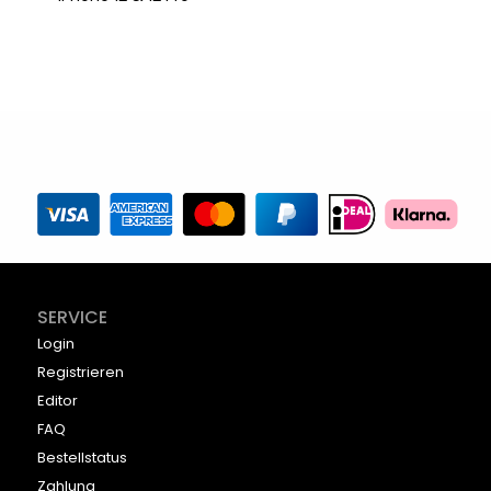
SERVICE
Login
Registrieren
Editor
FAQ
Bestellstatus
Zahlung