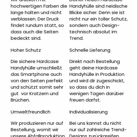
hochwertigen Farben die
Handyhülle sind neidische
lange halten und nicht
Blicke sicher. Denn sie ist
verblassen. Der Druck
nicht nur ein toller Schutz,
findet rundum statt, so
sondern auch Design-
dass auch die Seiten
technisch absolut im
bedeckt sind.
Trend.
Hoher Schutz
Schnelle Lieferung
Die sichere Hardcase
Direkt nach Bestellung
Handyhülle umschließt
geht deine Hardcase
das Smartphone auch
Handyhülle in Produktion
von den Seiten perfekt
und wird dir zugeschickt,
und schützt somit sehr
so dass du dich in
gut vor Kratzern und
wenigen Tagen darüber
Brüchen.
freuen darfst.
Umweltfreundlich
Individualisierung
Wir produzieren nur auf
Bei uns kannst du nicht
Bestellung, womit wir
nur auf zahlreiche Trend-
unsere Abfallproduktion
Designs zurückgreifen,