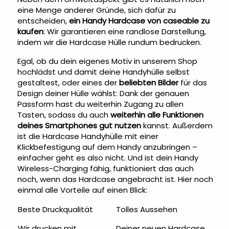
eine Menge anderer Gründe, sich dafür zu
entscheiden,
ein Handy Hardcase von caseable zu
kaufen
: Wir garantieren eine randlose Darstellung,
indem wir die Hardcase Hülle rundum bedrucken.
Egal, ob du dein eigenes Motiv in unserem Shop
hochlädst und damit deine Handyhülle selbst
gestaltest, oder eines der
beliebten Bilder
für das
Design deiner Hülle wählst: Dank der genauen
Passform hast du weiterhin Zugang zu allen
Tasten, sodass du auch
weiterhin alle Funktionen
deines Smartphones gut nutzen
kannst. Außerdem
ist die Hardcase Handyhülle mit einer
Klickbefestigung auf dem Handy anzubringen –
einfacher geht es also nicht. Und ist dein Handy
Wireless-Charging fähig, funktioniert das auch
noch, wenn das Hardcase angebracht ist. Hier noch
einmal alle Vorteile auf einen Blick:
Beste Druckqualität
Tolles Aussehen
Wir drucken mit
Deiner neuen Hardcase