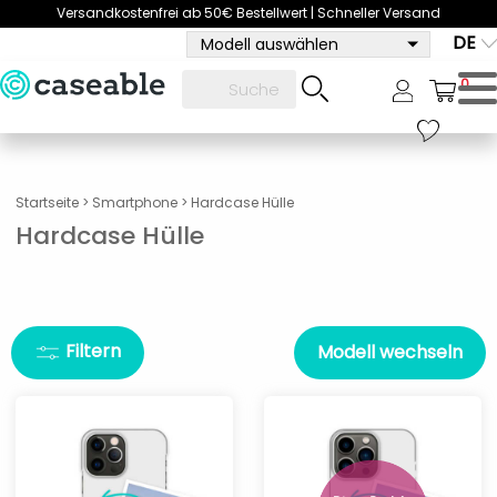
Versandkostenfrei ab 50€ Bestellwert | Schneller Versand
DE
Modell auswählen
0
Startseite
>
Smartphone
>
Hardcase Hülle
Hardcase Hülle
Filtern
Modell wechseln