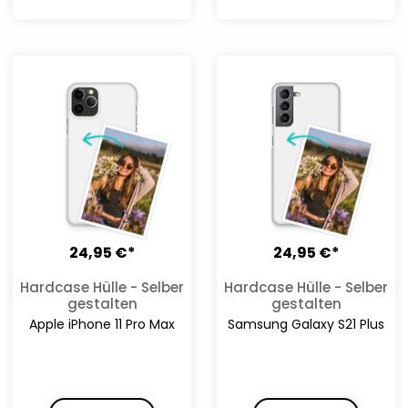
24,95 €*
24,95 €*
Hardcase Hülle - Selber
Hardcase Hülle - Selber
gestalten
gestalten
Apple iPhone 11 Pro Max
Samsung Galaxy S21 Plus