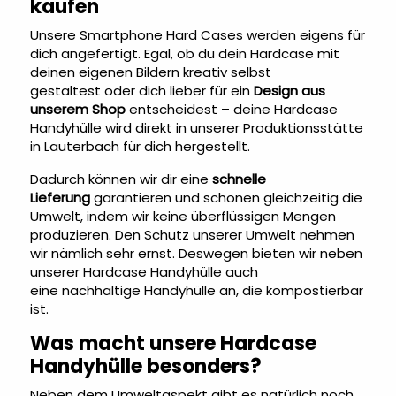
kaufen
Unsere Smartphone Hard Cases werden eigens für
dich angefertigt. Egal, ob du dein
Hardcase mit
deinen eigenen Bildern kreativ selbst
gestaltest
oder dich lieber für ein
Design aus
unserem Shop
entscheidest – deine Hardcase
Handyhülle wird direkt in unserer Produktionsstätte
in Lauterbach für dich hergestellt.
Dadurch können wir dir eine
schnelle
Lieferung
garantieren und schonen gleichzeitig die
Umwelt, indem wir keine überflüssigen Mengen
produzieren. Den Schutz unserer Umwelt nehmen
wir nämlich sehr ernst. Deswegen bieten wir neben
unserer Hardcase Handyhülle auch
eine
nachhaltige Handyhülle
an, die kompostierbar
ist.
Was macht unsere Hardcase
Handyhülle besonders?
Neben dem Umweltaspekt gibt es natürlich noch