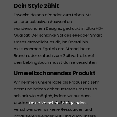
Dein Style zählt
Erwecke deinen eReader zum Leben: Mit
unserer exklusiven Auswahl an
wunderschönen Designs, gedruckt in Ultra HD-
Qualität. Der schlanke Stil des eReader Smart
Cases ermöglicht es dir, ihn überall hin
mitzunehmen. Egal ob am Strand, beim
Brunch oder einfach zum Zeitvertreib: Auf
dein Lieblingsbuch musst du nie verzichten.
Umweltschonendes Produkt
Wir nehmen unsere Rolle als Produzent sehr
ernst und halten daher unseren Prozess so
schlank wie möglich, indem wir nur dann
drucken, wenn du bestellst. Damit
Deine Vorschau wird geladen...
verschwenden wir keine Ressourcen und
produzieren weniger Müll. Und auch unsere