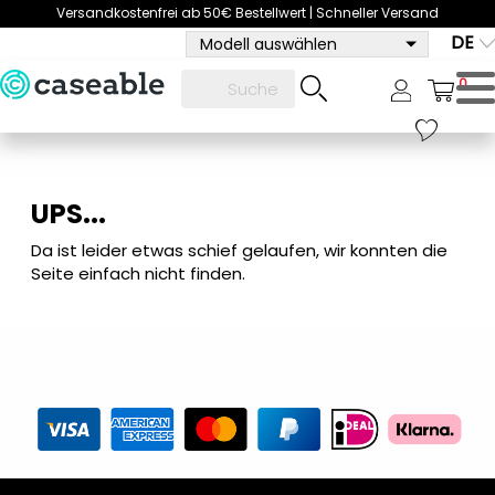
Versandkostenfrei ab 50€ Bestellwert | Schneller Versand
DE
Modell auswählen
0
UPS...
Da ist leider etwas schief gelaufen, wir konnten die
Seite einfach nicht finden.