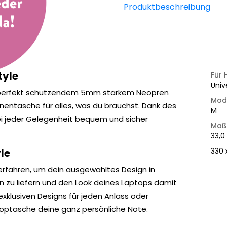
Produktbeschreibung
tyle
Für 
Univ
 perfekt schützendem 5mm starkem Neopren
Mod
entasche für alles, was du brauchst. Dank des
M
ei jeder Gelegenheit bequem und sicher
Maß
33,0
le
330 
rfahren, um dein ausgewähltes Design in
zu liefern und den Look deines Laptops damit
exklusiven Designs für jeden Anlass oder
ptoptasche deine ganz persönliche Note.