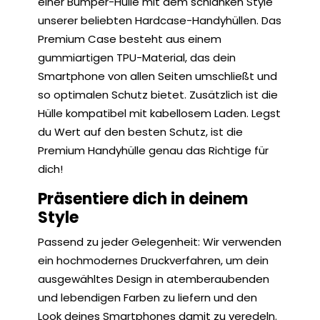
einer Bumper-Hülle mit dem schlanken Style
unserer beliebten Hardcase-Handyhüllen. Das
Premium Case besteht aus einem
gummiartigen TPU-Material, das dein
Smartphone von allen Seiten umschließt und
so optimalen Schutz bietet. Zusätzlich ist die
Hülle kompatibel mit kabellosem Laden. Legst
du Wert auf den besten Schutz, ist die
Premium Handyhülle genau das Richtige für
dich!
Präsentiere dich in deinem
Style
Passend zu jeder Gelegenheit: Wir verwenden
ein hochmodernes Druckverfahren, um dein
ausgewähltes Design in atemberaubenden
und lebendigen Farben zu liefern und den
Look deines Smartphones damit zu veredeln.