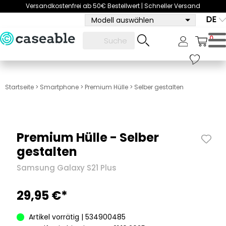
Versandkostenfrei ab 50€ Bestellwert | Schneller Versand
DE
Modell auswählen
0
Startseite
>
Smartphone
>
Premium Hülle
>
Selber gestalten
Premium Hülle - Selber
gestalten
Samsung Galaxy S21 Plus
29,95 €*
Artikel vorrätig | 534900485