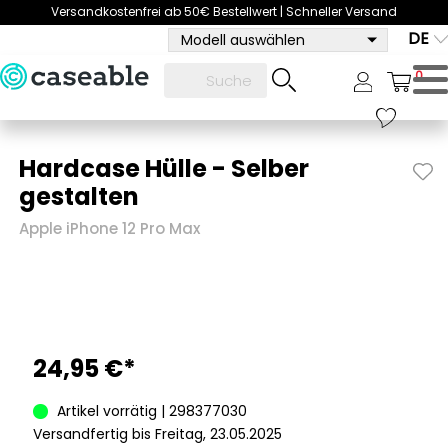
Versandkostenfrei ab 50€ Bestellwert | Schneller Versand
DE
Modell auswählen
0
Hardcase Hülle - Selber
gestalten
Apple iPhone 12 Pro Max
24,95 €*
Artikel vorrätig | 298377030
Versandfertig bis Freitag, 23.05.2025