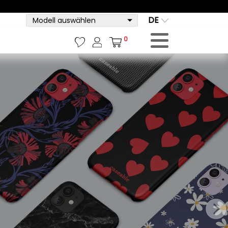
DE
Modell auswählen
0