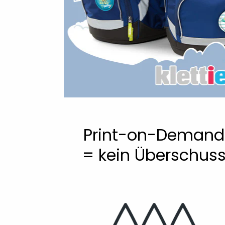
Print-on-Demand
= kein Überschus