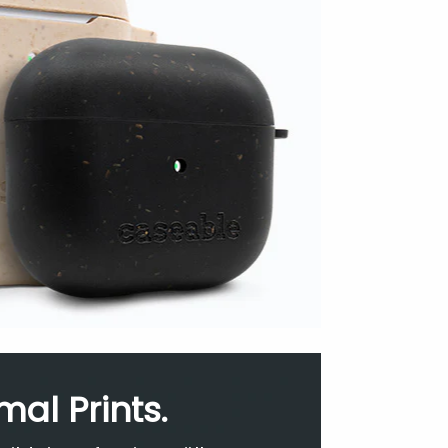
mal Prints.