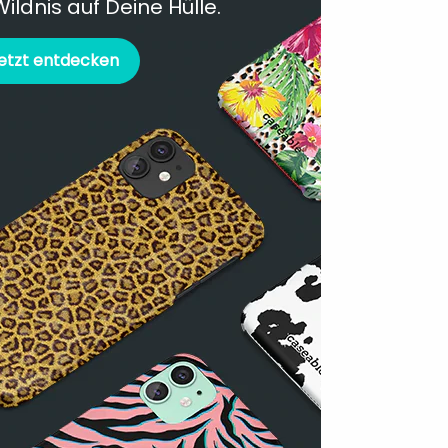
Wildnis auf Deine Hülle.
etzt entdecken