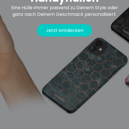
Eine Hülle immer passend zu Deinem Style oder
ganz nach Deinem Geschmack personalisiert.
Jetzt entdecken