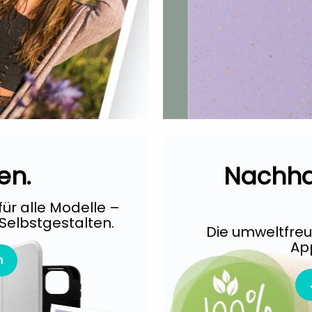
en.
Nachhal
für alle Modelle –
Selbstgestalten.
Die umweltfreu
Ap
n