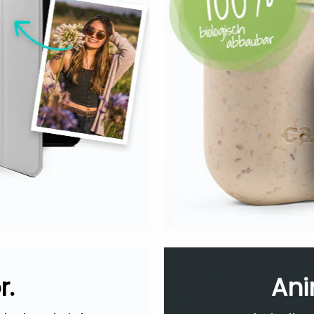
r.
Ani