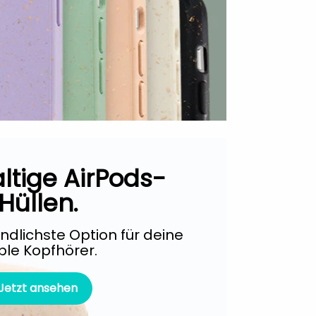
tige AirPods-
Hüllen.
ndlichste Option für deine
ple Kopfhörer.
Jetzt ansehen