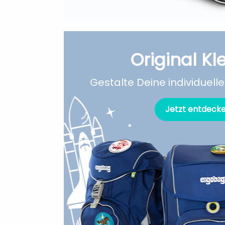
Original Kle
Gestalte Deine individuellen
Jetzt entdeck