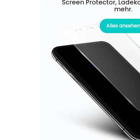
Screen Protector, Ladeka
mehr.
Alles ansehe